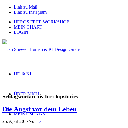
Link zu Mail
Link zu Instagram
HEROS FREE WORKSHOP
MEIN CHART
LOGIN
HD & KI
ÜBER MICH
Schlagwortarchiv für:
topstories
Die Angst vor dem Leben
MEINE SONGS
25. April 2017
/
von
Jan