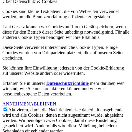
Über Datenschutz & Cookies
Cookies sind kleine Textdateien, die von Webseiten verwendet
werden, um die Benutzererfahrung effizienter zu gestalten.
Laut Gesetz können wir Cookies auf Ihrem Gerät speichern, wenn
diese für den Betrieb dieser Seite unbedingt notwendig sind. Für alle
anderen Cookie-Typen benötigen wir Ihre Erlaubnis.
Diese Seite verwendet unterschiedliche Cookie-Typen. Einige
Cookies werden von Drittparteien platziert, die auf unseren Seiten
erscheinen.
Sie können Ihre Einwilligung jederzeit von der Cookie-Erklärung
auf unserer Website ändern oder widerrufen.
Erfahren Sie in unserer
Datenschutzrichtlinie
mehr darüber, wer
wir sind, wie Sie uns kontaktieren können und wie wir
personenbezogene Daten verarbeiten.
ANNEHMEN
ABLEHNEN
Aktivieren, damit die Nachrichtenleiste dauerhaft ausgeblendet
wird und alle Cookies, denen nicht zugestimmt wurde, abgelehnt
werden. Wir benötigen zwei Cookies, damit diese Einstellung
gespeichert wird. Andernfalls wird diese Mitteilung bei jedem
Seitenladen eingeblendet werden.