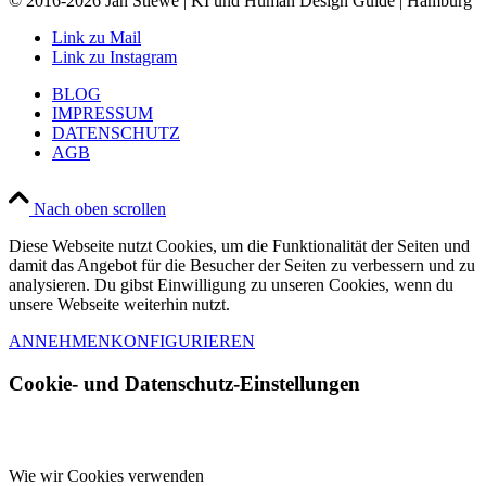
© 2016-2026 Jan Stiewe | KI und Human Design Guide | Hamburg
Link zu Mail
Link zu Instagram
BLOG
IMPRESSUM
DATENSCHUTZ
AGB
Nach oben scrollen
Diese Webseite nutzt Cookies, um die Funktionalität der Seiten und
damit das Angebot für die Besucher der Seiten zu verbessern und zu
analysieren. Du gibst Einwilligung zu unseren Cookies, wenn du
unsere Webseite weiterhin nutzt.
ANNEHMEN
KONFIGURIEREN
Cookie- und Datenschutz-Einstellungen
Wie wir Cookies verwenden