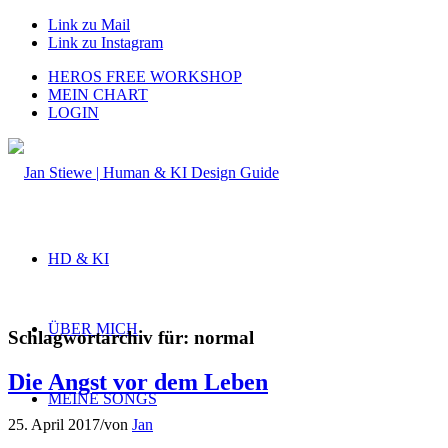
Link zu Mail
Link zu Instagram
HEROS FREE WORKSHOP
MEIN CHART
LOGIN
HD & KI
ÜBER MICH
Schlagwortarchiv für:
normal
Die Angst vor dem Leben
MEINE SONGS
25. April 2017
/
von
Jan