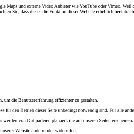
gle Maps und externe Video Anbieter wie YouTube oder Vimeo. Weil d
achten Sie, dass dieses die Funktion dieser Website erheblich beeinträch
 um die Benutzererfahrung effizienter zu gestalten.
e für den Betrieb dieser Seite unbedingt notwendig sind. Für alle and
werden von Drittparteien platziert, die auf unseren Seiten erscheinen.
 unserer Website ändern oder widerrufen.