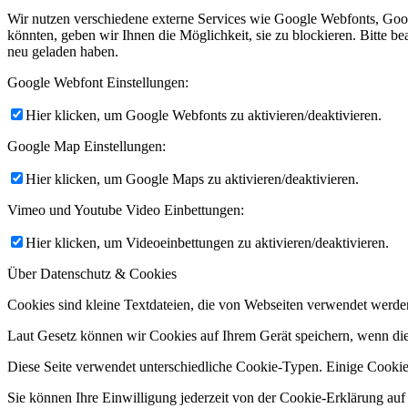
Wir nutzen verschiedene externe Services wie Google Webfonts, Goo
könnten, geben wir Ihnen die Möglichkeit, sie zu blockieren. Bitte be
neu geladen haben.
Google Webfont Einstellungen:
Hier klicken, um Google Webfonts zu aktivieren/deaktivieren.
Google Map Einstellungen:
Hier klicken, um Google Maps zu aktivieren/deaktivieren.
Vimeo und Youtube Video Einbettungen:
Hier klicken, um Videoeinbettungen zu aktivieren/deaktivieren.
Über Datenschutz & Cookies
Cookies sind kleine Textdateien, die von Webseiten verwendet werden,
Laut Gesetz können wir Cookies auf Ihrem Gerät speichern, wenn dies
Diese Seite verwendet unterschiedliche Cookie-Typen. Einige Cookies 
Sie können Ihre Einwilligung jederzeit von der Cookie-Erklärung auf