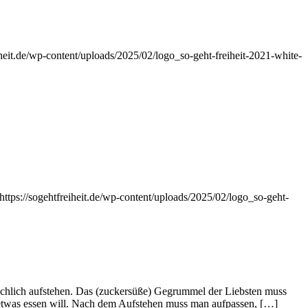
eiheit.de/wp-content/uploads/2025/02/logo_so-geht-freiheit-2021-white-
https://sogehtfreiheit.de/wp-content/uploads/2025/02/logo_so-geht-
chlich aufstehen. Das (zuckersüße) Gegrummel der Liebsten muss
hr etwas essen will. Nach dem Aufstehen muss man aufpassen, […]