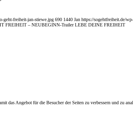
-geht-freiheit-jan-stiewe.jpg
690
1440
Jan
https://sogehtfreiheit.de/w
T FREIHEIT – NEUBEGINN-Trailer LEBE DEINE FREIHEIT
damit das Angebot für die Besucher der Seiten zu verbessern und zu an