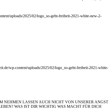
-content/uploads/2025/02/logo_so-geht-freiheit-2021-white-new-2-
iheit.de/wp-content/uploads/2025/02/logo_so-geht-freiheit-2021-white-
EM NEHMEN LASSEN AUCH NICHT VON UNSERER ANGST
EBEN? WAS IST DIR WICHTIG WAS MACHT FÜR DICH