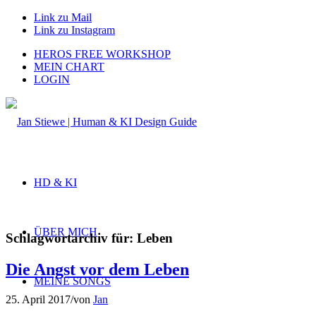
Link zu Mail
Link zu Instagram
HEROS FREE WORKSHOP
MEIN CHART
LOGIN
HD & KI
ÜBER MICH
Schlagwortarchiv für:
Leben
Die Angst vor dem Leben
MEINE SONGS
25. April 2017
/
von
Jan