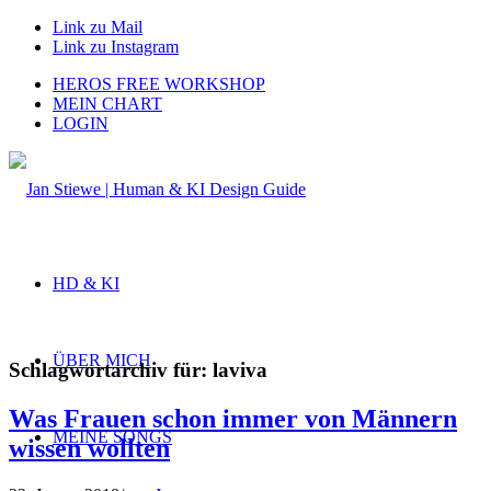
Link zu Mail
Link zu Instagram
HEROS FREE WORKSHOP
MEIN CHART
LOGIN
HD & KI
ÜBER MICH
Schlagwortarchiv für:
laviva
Was Frauen schon immer von Männern
MEINE SONGS
wissen wollten