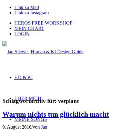
Link zu Mail
Link zu Instagram
HEROS FREE WORKSHOP
MEIN CHART
LOGIN
HD & KI
ÜBER MICH
Schlagwortarchiv für:
verplant
Warum nichts tun glücklich macht
MEINE SONGS
9. August 2016
/
von
Jan