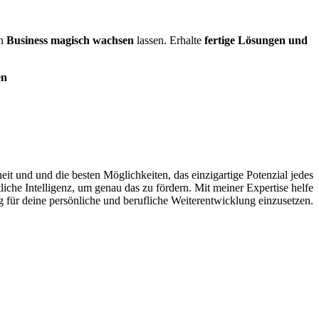
in
Business magisch wachsen
lassen. Erhalte
fertige Lösungen und
en
it und und die besten Möglichkeiten, das einzigartige Potenzial jedes
che Intelligenz, um genau das zu fördern. Mit meiner Expertise helfe
ug für deine persönliche und berufliche Weiterentwicklung einzusetzen.