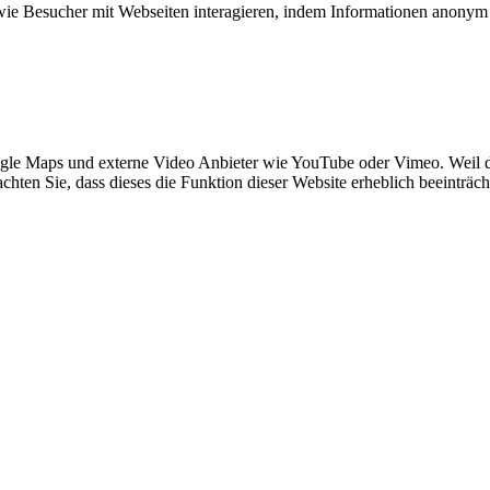
 wie Besucher mit Webseiten interagieren, indem Informationen anony
gle Maps und externe Video Anbieter wie YouTube oder Vimeo. Weil d
achten Sie, dass dieses die Funktion dieser Website erheblich beeinträch