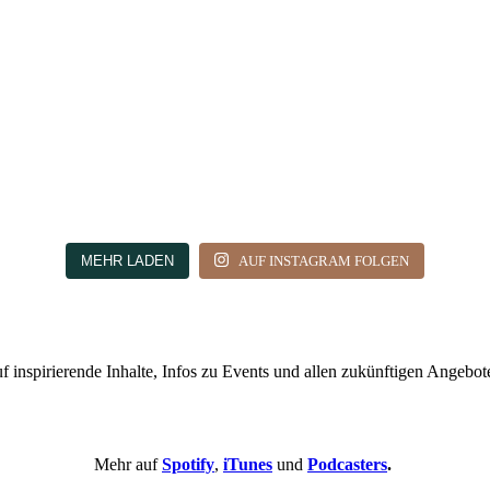
MEHR LADEN
AUF INSTAGRAM FOLGEN
 inspirierende Inhalte, Infos zu Events und allen zukünftigen Angebote
Mehr auf
Spotify
,
iTunes
und
Podcasters
.